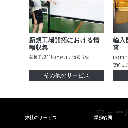
新規工場開拓における情
輸入
報収集
査
新規工場開拓における情報収集
HQTS
契約に
その他のサービス
ウォー
弊社のサービス
業務範囲