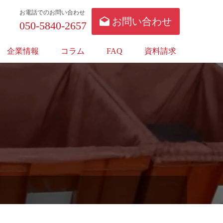
お電話でのお問い合わせ
お問い合わせ
050-5840-2657
企業情報
コラム
FAQ
資料請求