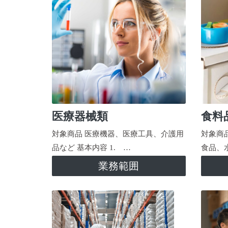
医療器械類
食料
対象商品 医療機器、医療工具、介護用
対象商
品など 基本内容 1. …
食品、
業務範囲