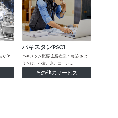
パキスタンPSCI
貼り付
パキスタン概要 主要産業：農業(さと
うきび、小麦、米、コーン…
ス
その他のサービス