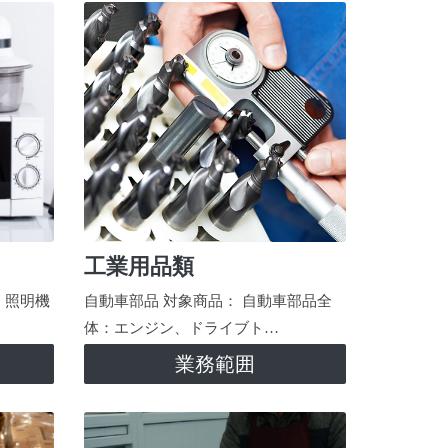
工業用品類
、照明機
自動車部品 対象商品： 自動車部品全
体：エンジン、ドライブト…
業務範囲