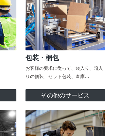
包装・梱包
お客様の要求に従って、袋入り、箱入
りの個装、セット包装、倉庫…
ス
その他のサービス