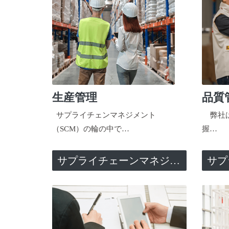
生産管理
品質
サプライチェンマネジメント
弊社は
（SCM）の輪の中で…
握…
サプライチェーンマネジメント