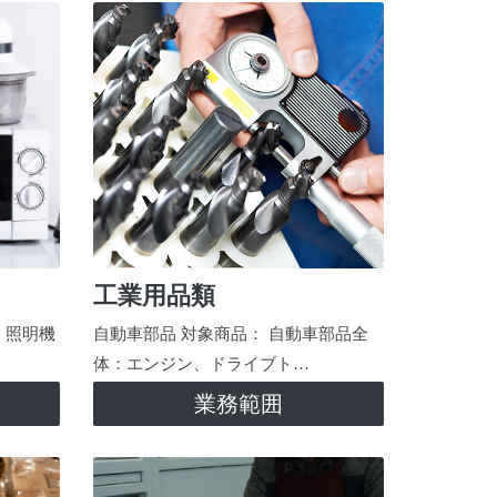
工業用品類
、照明機
自動車部品 対象商品： 自動車部品全
体：エンジン、ドライブト…
業務範囲