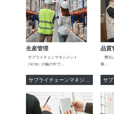
生産管理
品質
サプライチェンマネジメント
弊社は
（SCM）の輪の中で…
握…
サプライチェーンマネジメント