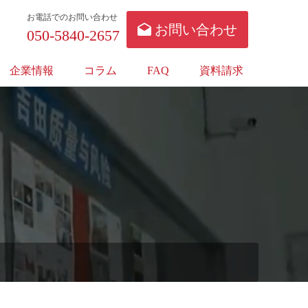
お電話でのお問い合わせ
お問い合わせ
050-5840-2657
企業情報
コラム
FAQ
資料請求