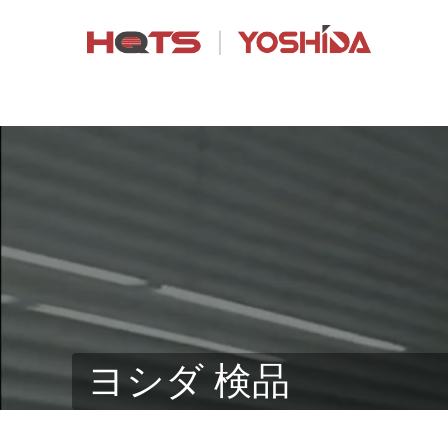
ヨシダ 検品