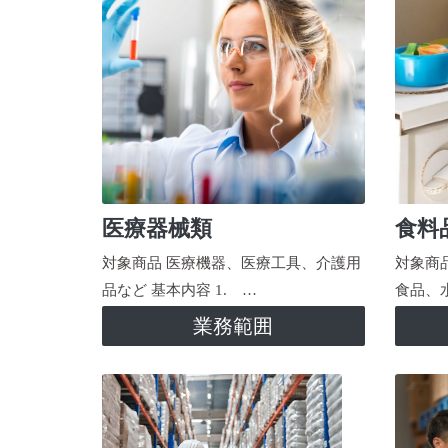
医療器械類
食料
対象商品 医療機器、医療工具、介護用
対象商
品など 基本内容 1. …
食品、
業務範囲