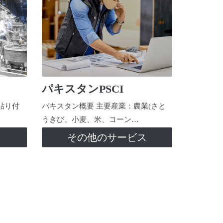
パキスタンPSCI
貼り付
パキスタン概要 主要産業：農業(さと
うきび、小麦、米、コーン…
ス
その他のサービス