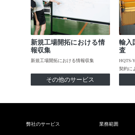
新規工場開拓における情
輸入
報収集
査
新規工場開拓における情報収集
HQTS
契約に
その他のサービス
弊社のサービス
業務範囲