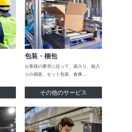
包装・梱包
お客様の要求に従って、袋入り、箱入
りの個装、セット包装、倉庫…
ス
その他のサービス