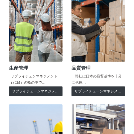
生産管理
品質管理
サプライチェンマネジメント
弊社は日本の品質基準を十分
（SCM）の輪の中で…
に把握…
サプライチェーンマネジメント
サプライチェーンマネジメント