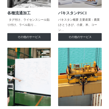
各種流通加工
パキスタンPSCI
タグ付け、ライセンスシール貼
パキスタン概要 主要産業：農業
り付け、ラベル貼り…
(さとうきび、小麦、米、コー
ン…
その他のサービス
その他のサービス