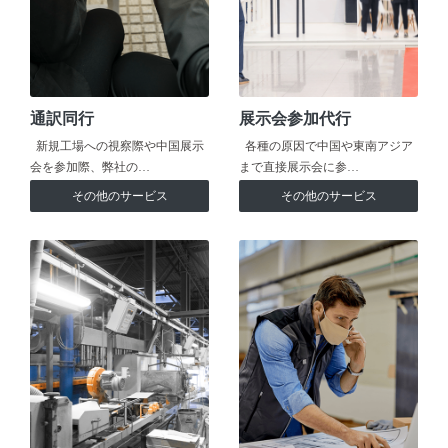
通訳同行
展示会参加代行
新規工場への視察際や中国展示
各種の原因で中国や東南アジア
会を参加際、弊社の…
まで直接展示会に参…
その他のサービス
その他のサービス