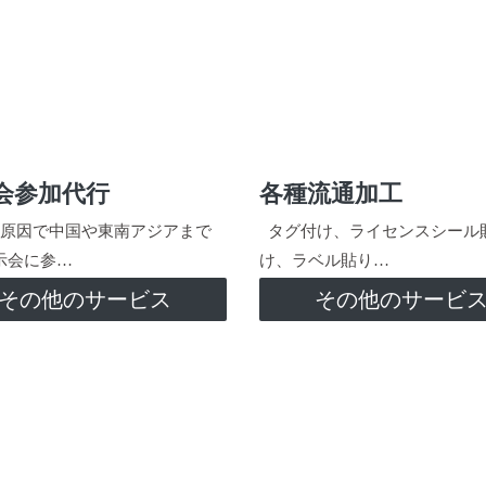
会参加代行
各種流通加工
原因で中国や東南アジアまで
タグ付け、ライセンスシール
示会に参…
け、ラベル貼り…
その他のサービス
その他のサービ