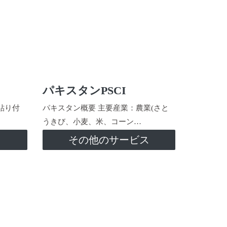
パキスタンPSCI
貼り付
パキスタン概要 主要産業：農業(さと
うきび、小麦、米、コーン…
ス
その他のサービス