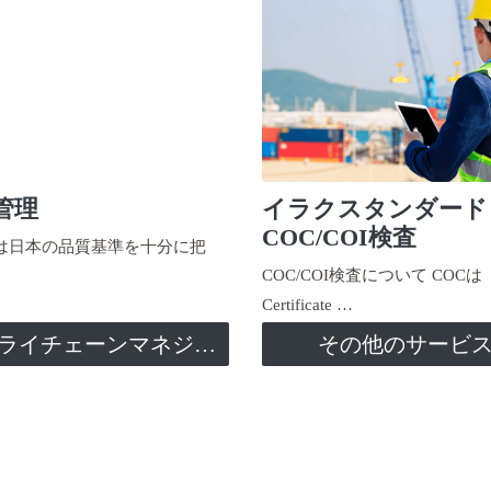
管理
イラクスタンダード
COC/COI検査
日本の品質基準を十分に把
COC/COI検査について COCは
Certificate …
サプライチェーンマネジメント
その他のサービ