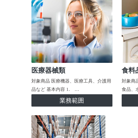
医療器械類
食料
対象商品 医療機器、医療工具、介護用
対象商
品など 基本内容 1. …
食品、
業務範囲