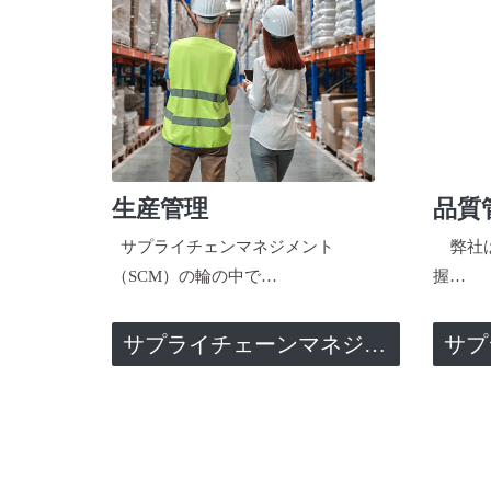
生産管理
品質
サプライチェンマネジメント
弊社は
（SCM）の輪の中で…
握…
サプライチェーンマネジメント