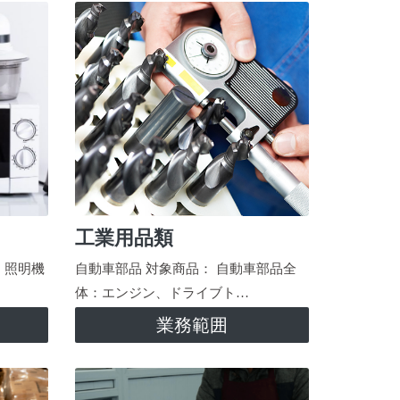
工業用品類
、照明機
自動車部品 対象商品： 自動車部品全
体：エンジン、ドライブト…
業務範囲