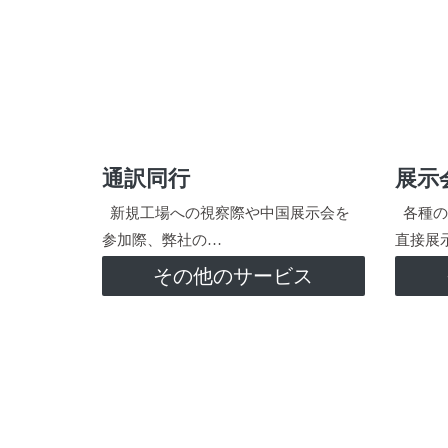
通訳同行
展示
新規工場への視察際や中国展示会を
各種の
参加際、弊社の…
直接展
その他のサービス