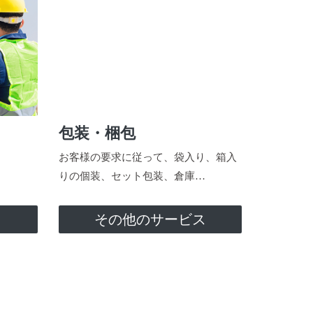
包装・梱包
お客様の要求に従って、袋入り、箱入
りの個装、セット包装、倉庫…
ス
その他のサービス