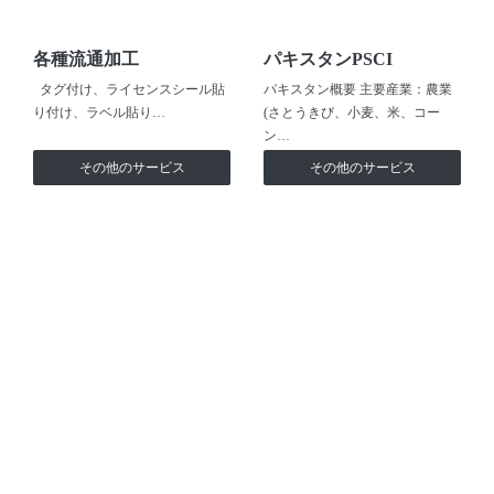
各種流通加工
パキスタンPSCI
タグ付け、ライセンスシール貼
パキスタン概要 主要産業：農業
り付け、ラベル貼り…
(さとうきび、小麦、米、コー
ン…
その他のサービス
その他のサービス