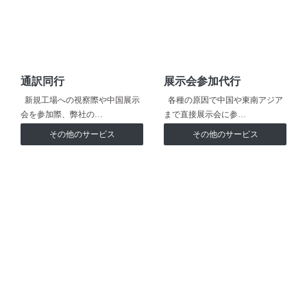
通訳同行
展示会参加代行
新規工場への視察際や中国展示
各種の原因で中国や東南アジア
会を参加際、弊社の…
まで直接展示会に参…
その他のサービス
その他のサービス