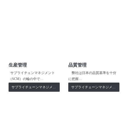
生産管理
品質管理
サプライチェンマネジメント
弊社は日本の品質基準を十分
（SCM）の輪の中で…
に把握…
サプライチェーンマネジメント
サプライチェーンマネジメント