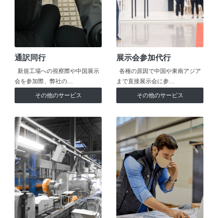
通訳同行
展示会参加代行
新規工場への視察際や中国展示
各種の原因で中国や東南アジア
会を参加際、弊社の…
まで直接展示会に参…
その他のサービス
その他のサービス