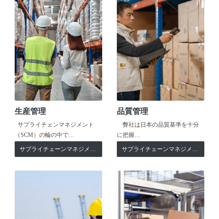
生産管理
品質管理
サプライチェンマネジメント
弊社は日本の品質基準を十分
（SCM）の輪の中で…
に把握…
サプライチェーンマネジメント
サプライチェーンマネジメント