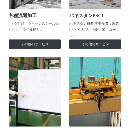
各種流通加工
パキスタンPSCI
タグ付け、ライセンスシール貼
パキスタン概要 主要産業：農業
り付け、ラベル貼り…
(さとうきび、小麦、米、コー
ン…
その他のサービス
その他のサービス