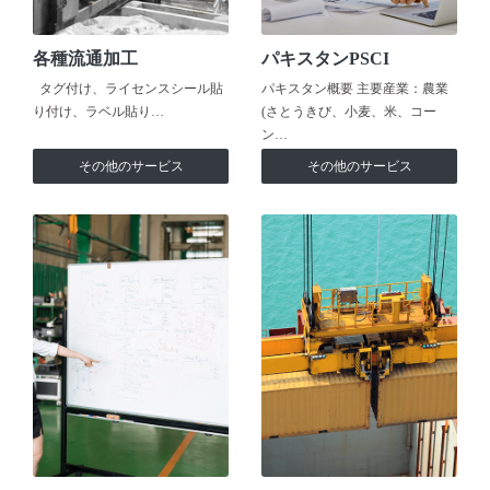
各種流通加工
パキスタンPSCI
タグ付け、ライセンスシール貼
パキスタン概要 主要産業：農業
り付け、ラベル貼り…
(さとうきび、小麦、米、コー
ン…
その他のサービス
その他のサービス