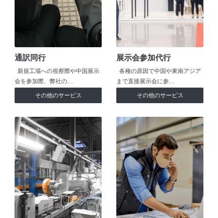
通訳同行
展示会参加代行
新規工場への視察際や中国展示
各種の原因で中国や東南アジア
会を参加際、弊社の…
まで直接展示会に参…
その他のサービス
その他のサービス