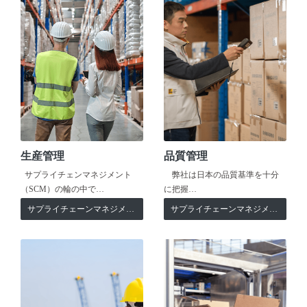
生産管理
品質管理
サプライチェンマネジメント
弊社は日本の品質基準を十分
（SCM）の輪の中で…
に把握…
サプライチェーンマネジメント
サプライチェーンマネジメント