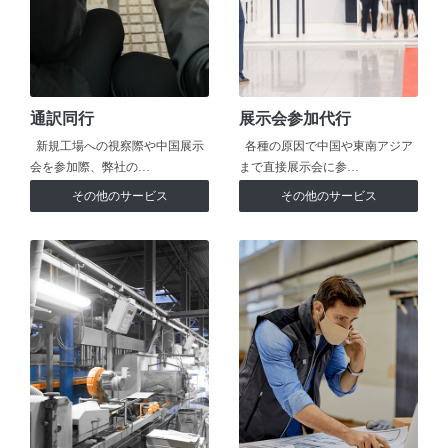
通訳同行
展示会参加代行
新規工場への視察際や中国展示
各種の原因で中国や東南アジア
会を参加際、弊社の…
まで直接展示会に参…
その他のサービス
その他のサービス