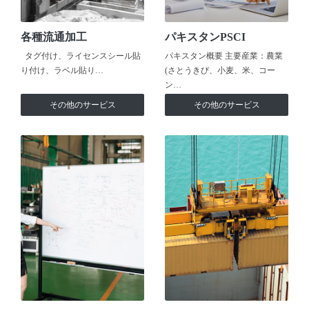
各種流通加工
パキスタンPSCI
タグ付け、ライセンスシール貼
パキスタン概要 主要産業：農業
り付け、ラベル貼り…
(さとうきび、小麦、米、コー
ン…
その他のサービス
その他のサービス