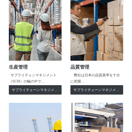
生産管理
品質管理
サプライチェンマネジメント
弊社は日本の品質基準を十分
（SCM）の輪の中で…
に把握…
サプライチェーンマネジメント
サプライチェーンマネジメント