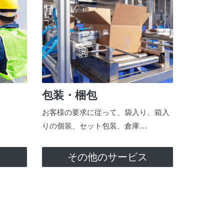
包装・梱包
お客様の要求に従って、袋入り、箱入
りの個装、セット包装、倉庫…
ス
その他のサービス