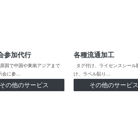
会参加代行
各種流通加工
原因で中国や東南アジアまで
タグ付け、ライセンスシール
示会に参…
け、ラベル貼り…
その他のサービス
その他のサービ