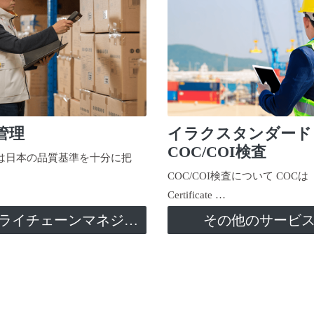
管理
イラクスタンダード
COC/COI検査
日本の品質基準を十分に把
COC/COI検査について COCは
Certificate …
サプライチェーンマネジメント
その他のサービ