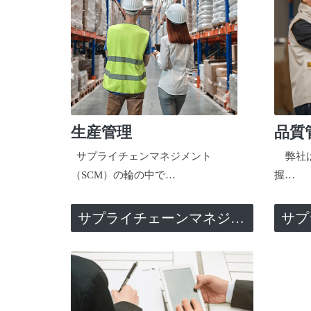
生産管理
品質
サプライチェンマネジメント
弊社は
（SCM）の輪の中で…
握…
サプライチェーンマネジメント