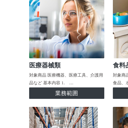
医療器械類
食料
対象商品 医療機器、医療工具、介護用
対象商
品など 基本内容 1. …
食品、
業務範囲