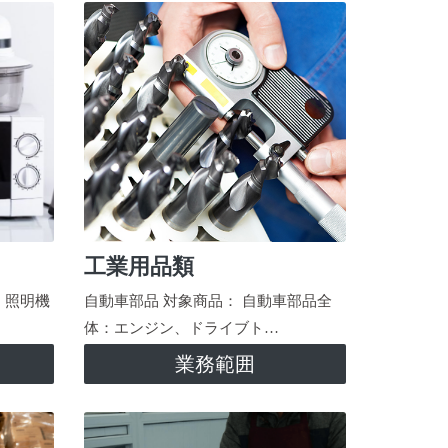
工業用品類
、照明機
自動車部品 対象商品： 自動車部品全
体：エンジン、ドライブト…
業務範囲