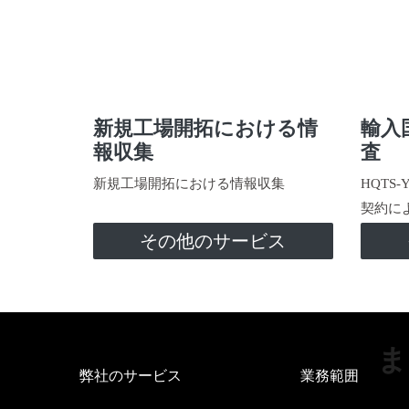
新規工場開拓における情
輸入
報収集
査
新規工場開拓における情報収集
HQTS
契約に
その他のサービス
ま
弊社のサービス
業務範囲