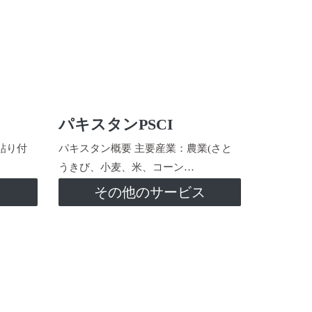
パキスタンPSCI
貼り付
パキスタン概要 主要産業：農業(さと
うきび、小麦、米、コーン…
ス
その他のサービス