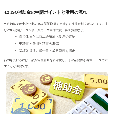
4.2 ISO補助金の申請ポイントと活用の流れ
各自治体では中小企業の ISO 認証取得を支援する補助金制度があります。主
な対象経費は、コンサル費用・文書作成費・審査費用など。
自治体または商工会議所へ制度の確認
申請書と費用見積書の準備
認証取得後に報告書・成果資料を提出
補助を受けるには、品質管理計画を明確化し、その必要性を客観データで示
すことが重要です。