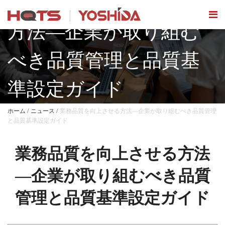
業務品質を向上させる
方法―企業が取り組む
べき品質管理と品質基
準設定ガイド
/
/
ホーム
ニュース
業務品質を向上させる方法―企業が取り組むべき品質管理
と品質基準設定ガイド
業務品質を向上させる方法
―企業が取り組むべき品質
管理と品質基準設定ガイド