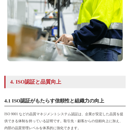
4. ISO認証と品質向上
4.1 ISO認証がもたらす信頼性と組織力の向上
ISO 9001 などの品質マネジメントシステム認証は、企業が安定した品質を提
供できる体制を持っている証明です。取引先・顧客からの信頼向上に加え、
内部の品質管理レベルを体系的に強化できます。