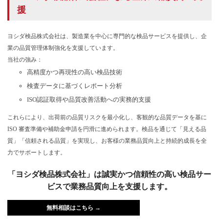
援
ヨシダ検品株式会社は、製造業を中心に専門的な検品サービスを提供し、企
業の品質管理体制強化を支援しています。
当社の強み：
高精度かつ再現性の高い検品技術
検査データに基づくレポート分析
ISO認証取得や品質改善活動への実務的支援
これらにより、出荷前の品質リスクを最小化し、客観的な品質データを基に
ISO 審査準備や補助金申請を円滑に進められます。検品を通じて「見える品
質」「信頼される品質」を実現し、お客様の業務品質向上と持続的成長を全
力でサポートします。
「ヨシダ検品株式会社」は誠実かつ信頼性の高い検品サー
ビスで業務品質向上を支援します。
無料相談はこちら →