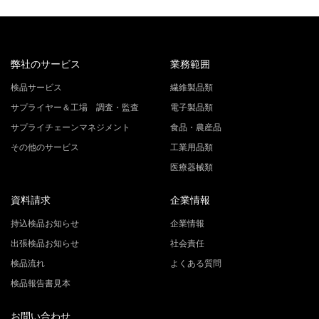
弊社のサービス
業務範囲
検品サービス
繊維製品類
サプライヤー＆工場 調査・監査
電子製品類
サプライチェーンマネジメント
食品・農産品
その他のサービス
工業用品類
医療器械類
資料請求
企業情報
持込検品お知らせ
企業情報
出張検品お知らせ
社会責任
検品流れ
よくある質問
検品報告書見本
お問い合わせ