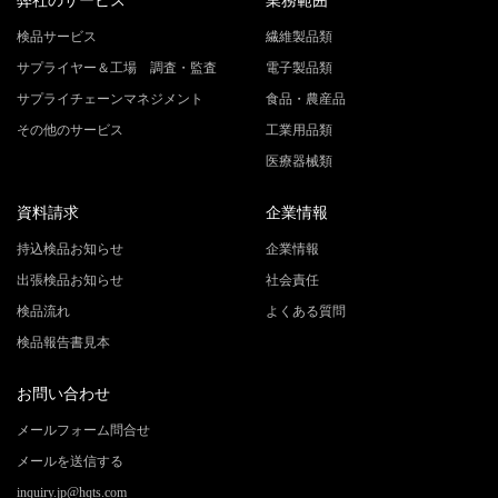
弊社のサービス
業務範囲
検品サービス
繊維製品類
サプライヤー＆工場 調査・監査
電子製品類
サプライチェーンマネジメント
食品・農産品
その他のサービス
工業用品類
医療器械類
資料請求
企業情報
持込検品お知らせ
企業情報
出張検品お知らせ
社会責任
検品流れ
よくある質問
検品報告書見本
お問い合わせ
メールフォーム問合せ
メールを送信する
inquiry.jp@hqts.com