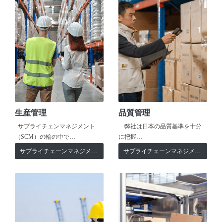
生産管理
品質管理
サプライチェンマネジメント
弊社は日本の品質基準を十分
（SCM）の輪の中で…
に把握…
サプライチェーンマネジメント
サプライチェーンマネジメント