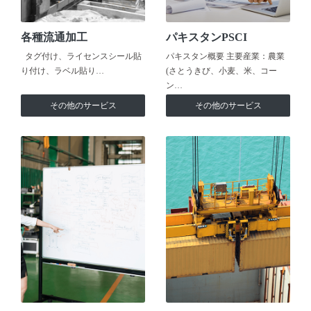
各種流通加工
パキスタンPSCI
タグ付け、ライセンスシール貼
パキスタン概要 主要産業：農業
り付け、ラベル貼り…
(さとうきび、小麦、米、コー
ン…
その他のサービス
その他のサービス