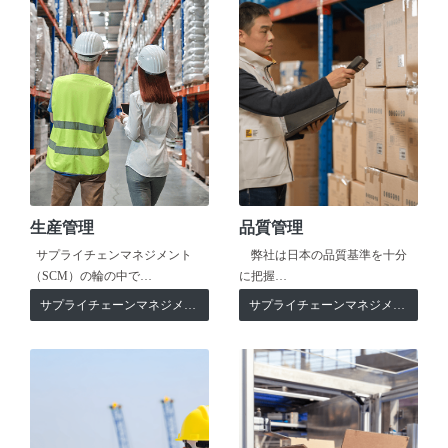
生産管理
品質管理
サプライチェンマネジメント
弊社は日本の品質基準を十分
（SCM）の輪の中で…
に把握…
サプライチェーンマネジメント
サプライチェーンマネジメント