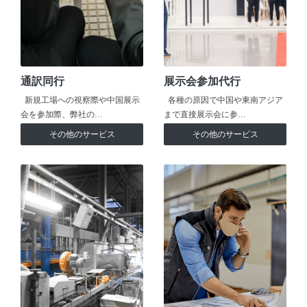
通訳同行
展示会参加代行
新規工場への視察際や中国展示
各種の原因で中国や東南アジア
会を参加際、弊社の…
まで直接展示会に参…
その他のサービス
その他のサービス