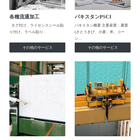
各種流通加工
パキスタンPSCI
タグ付け、ライセンスシール貼
パキスタン概要 主要産業：農業
り付け、ラベル貼り…
(さとうきび、小麦、米、コー
ン…
その他のサービス
その他のサービス