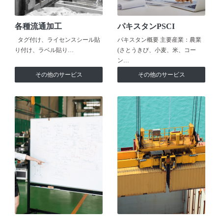
各種流通加工
パキスタンPSCI
タグ付け、ライセンスシール貼
パキスタン概要 主要産業：農業
り付け、ラベル貼り…
(さとうきび、小麦、米、コー
ン…
その他のサービス
その他のサービス