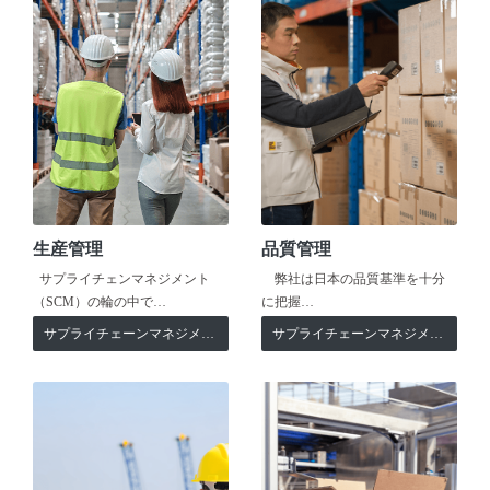
生産管理
品質管理
サプライチェンマネジメント
弊社は日本の品質基準を十分
（SCM）の輪の中で…
に把握…
サプライチェーンマネジメント
サプライチェーンマネジメント