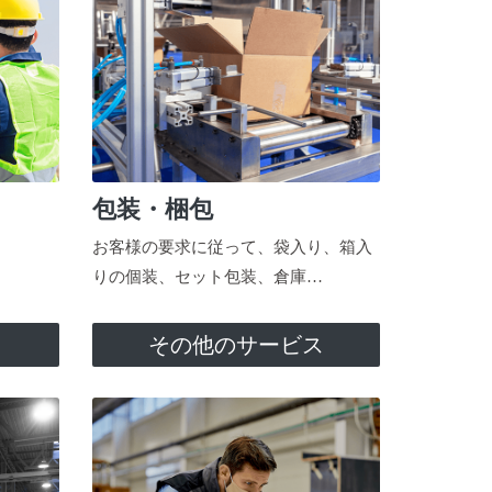
包装・梱包
お客様の要求に従って、袋入り、箱入
りの個装、セット包装、倉庫…
ス
その他のサービス