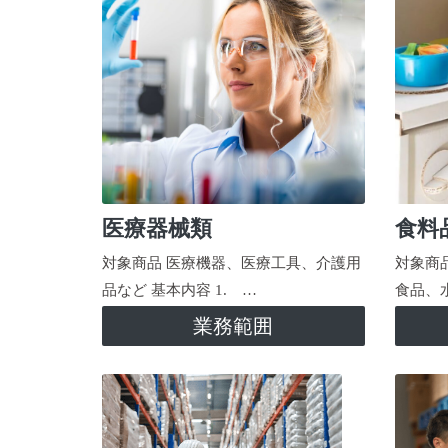
医療器械類
食料
対象商品 医療機器、医療工具、介護用
対象商
品など 基本内容 1. …
食品、
業務範囲