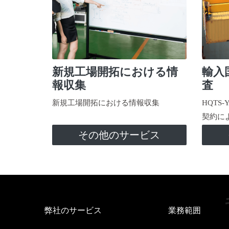
新規工場開拓における情
輸入
報収集
査
新規工場開拓における情報収集
HQTS
契約に
その他のサービス
弊社のサービス
業務範囲