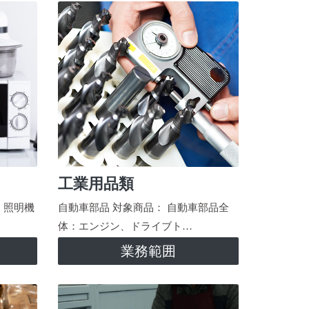
工業用品類
、照明機
自動車部品 対象商品： 自動車部品全
体：エンジン、ドライブト…
業務範囲