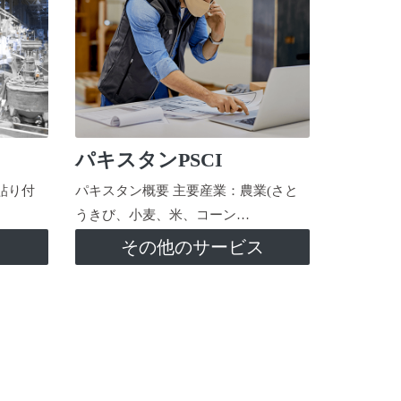
パキスタンPSCI
貼り付
パキスタン概要 主要産業：農業(さと
うきび、小麦、米、コーン…
ス
その他のサービス