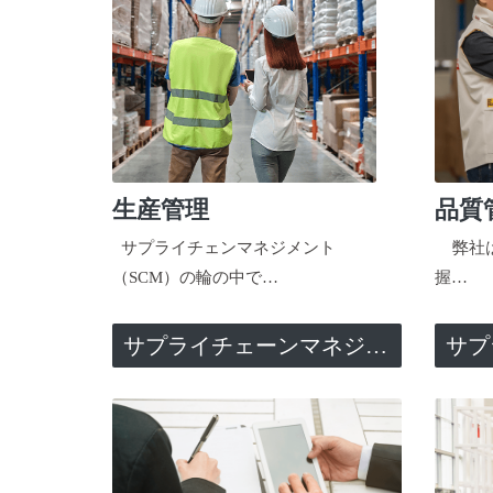
生産管理
品質
サプライチェンマネジメント
弊社は
（SCM）の輪の中で…
握…
サプライチェーンマネジメント