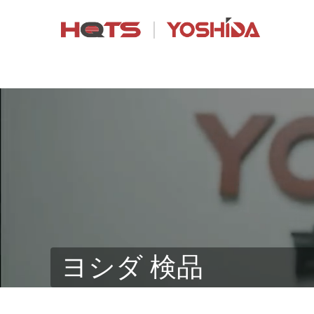
ヨシダ 検品