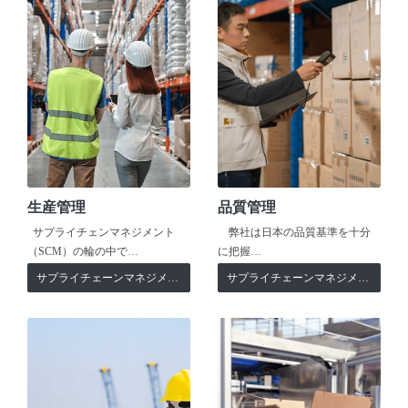
生産管理
品質管理
サプライチェンマネジメント
弊社は日本の品質基準を十分
（SCM）の輪の中で…
に把握…
サプライチェーンマネジメント
サプライチェーンマネジメント