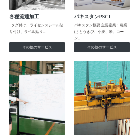
各種流通加工
パキスタンPSCI
タグ付け、ライセンスシール貼
パキスタン概要 主要産業：農業
り付け、ラベル貼り…
(さとうきび、小麦、米、コー
ン…
その他のサービス
その他のサービス