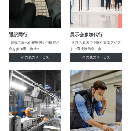
通訳同行
展示会参加代行
新規工場への視察際や中国展示
各種の原因で中国や東南アジア
会を参加際、弊社の…
まで直接展示会に参…
その他のサービス
その他のサービス