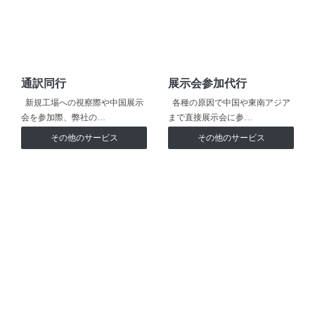
通訳同行
展示会参加代行
新規工場への視察際や中国展示
各種の原因で中国や東南アジア
会を参加際、弊社の…
まで直接展示会に参…
その他のサービス
その他のサービス