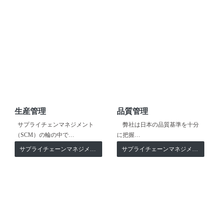
生産管理
品質管理
サプライチェンマネジメント
弊社は日本の品質基準を十分
（SCM）の輪の中で…
に把握…
サプライチェーンマネジメント
サプライチェーンマネジメント