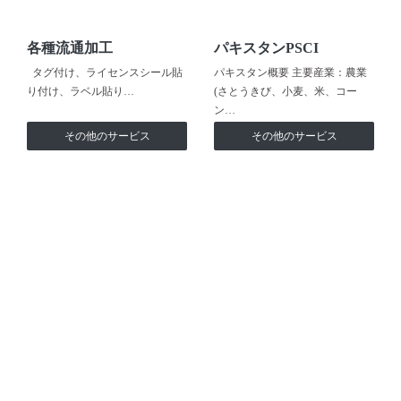
各種流通加工
パキスタンPSCI
タグ付け、ライセンスシール貼
パキスタン概要 主要産業：農業
り付け、ラベル貼り…
(さとうきび、小麦、米、コー
ン…
その他のサービス
その他のサービス