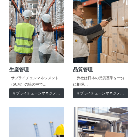
生産管理
品質管理
サプライチェンマネジメント
弊社は日本の品質基準を十分
（SCM）の輪の中で…
に把握…
サプライチェーンマネジメント
サプライチェーンマネジメント