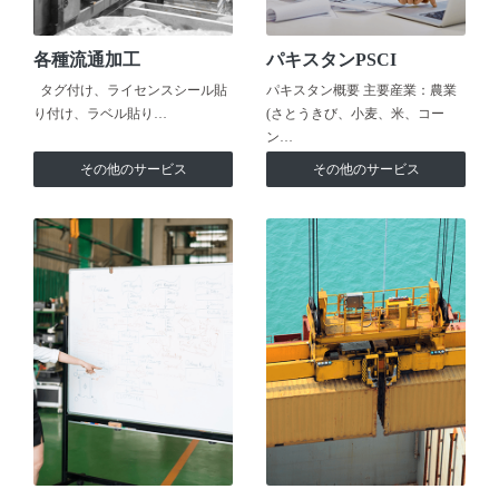
各種流通加工
パキスタンPSCI
タグ付け、ライセンスシール貼
パキスタン概要 主要産業：農業
り付け、ラベル貼り…
(さとうきび、小麦、米、コー
ン…
その他のサービス
その他のサービス