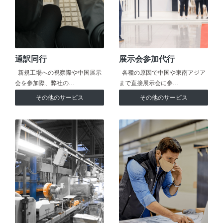
通訳同行
展示会参加代行
新規工場への視察際や中国展示
各種の原因で中国や東南アジア
会を参加際、弊社の…
まで直接展示会に参…
その他のサービス
その他のサービス