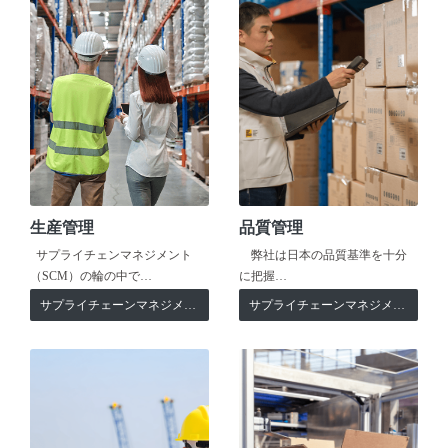
生産管理
品質管理
サプライチェンマネジメント
弊社は日本の品質基準を十分
（SCM）の輪の中で…
に把握…
サプライチェーンマネジメント
サプライチェーンマネジメント