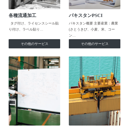
各種流通加工
パキスタンPSCI
タグ付け、ライセンスシール貼
パキスタン概要 主要産業：農業
り付け、ラベル貼り…
(さとうきび、小麦、米、コー
ン…
その他のサービス
その他のサービス