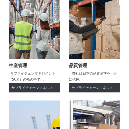
生産管理
品質管理
サプライチェンマネジメント
弊社は日本の品質基準を十分
（SCM）の輪の中で…
に把握…
サプライチェーンマネジメント
サプライチェーンマネジメント