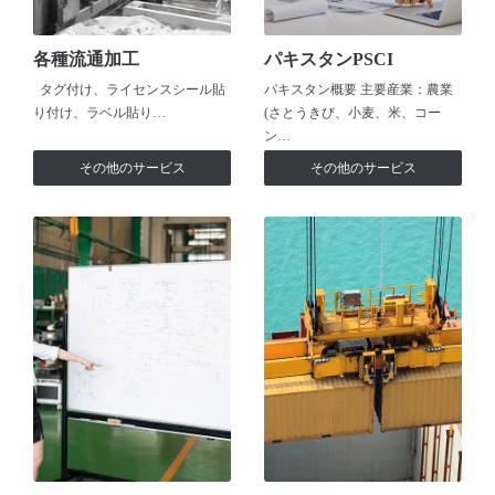
各種流通加工
パキスタンPSCI
タグ付け、ライセンスシール貼
パキスタン概要 主要産業：農業
り付け、ラベル貼り…
(さとうきび、小麦、米、コー
ン…
その他のサービス
その他のサービス