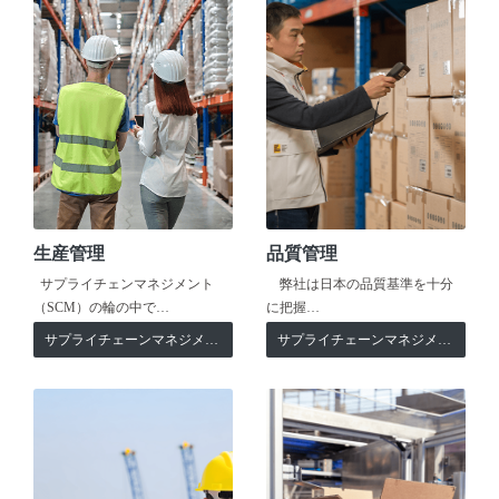
生産管理
品質管理
サプライチェンマネジメント
弊社は日本の品質基準を十分
（SCM）の輪の中で…
に把握…
サプライチェーンマネジメント
サプライチェーンマネジメント