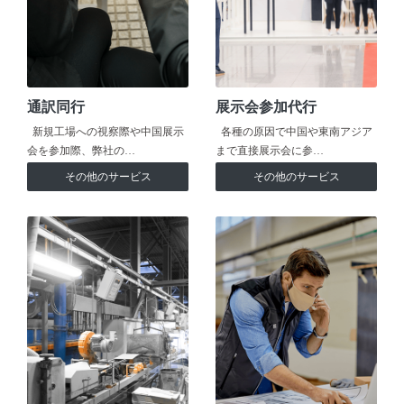
通訳同行
展示会参加代行
新規工場への視察際や中国展示
各種の原因で中国や東南アジア
会を参加際、弊社の…
まで直接展示会に参…
その他のサービス
その他のサービス