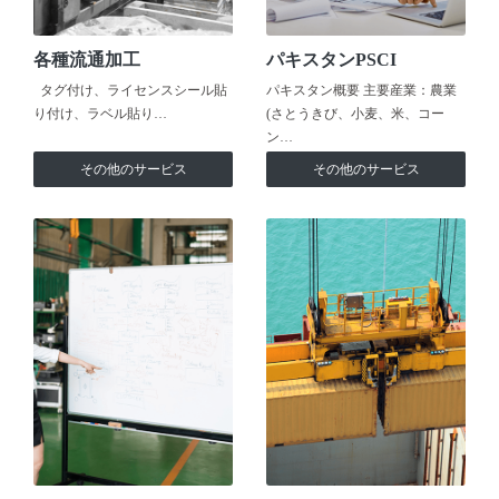
各種流通加工
パキスタンPSCI
タグ付け、ライセンスシール貼
パキスタン概要 主要産業：農業
り付け、ラベル貼り…
(さとうきび、小麦、米、コー
ン…
その他のサービス
その他のサービス