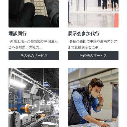
通訳同行
展示会参加代行
新規工場への視察際や中国展示
各種の原因で中国や東南アジア
会を参加際、弊社の…
まで直接展示会に参…
その他のサービス
その他のサービス