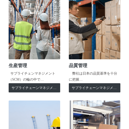
生産管理
品質管理
サプライチェンマネジメント
弊社は日本の品質基準を十分
（SCM）の輪の中で…
に把握…
サプライチェーンマネジメント
サプライチェーンマネジメント