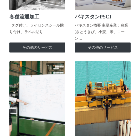
各種流通加工
パキスタンPSCI
タグ付け、ライセンスシール貼
パキスタン概要 主要産業：農業
り付け、ラベル貼り…
(さとうきび、小麦、米、コー
ン…
その他のサービス
その他のサービス