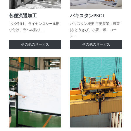
各種流通加工
パキスタンPSCI
タグ付け、ライセンスシール貼
パキスタン概要 主要産業：農業
り付け、ラベル貼り…
(さとうきび、小麦、米、コー
ン…
その他のサービス
その他のサービス