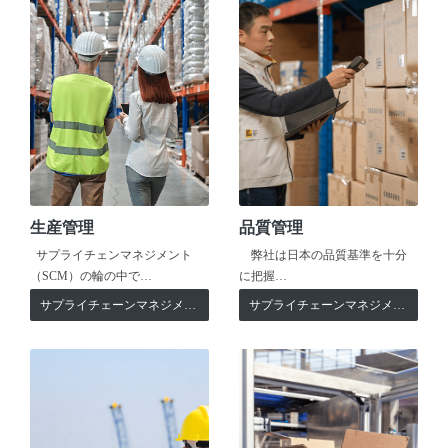
生産管理
品質管理
サプライチェンマネジメント
弊社は日本の品質基準を十分
（SCM）の輪の中で…
に把握…
サプライチェーンマネジメント
サプライチェーンマネジメント