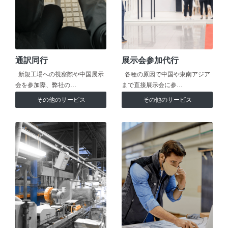
通訳同行
展示会参加代行
新規工場への視察際や中国展示
各種の原因で中国や東南アジア
会を参加際、弊社の…
まで直接展示会に参…
その他のサービス
その他のサービス