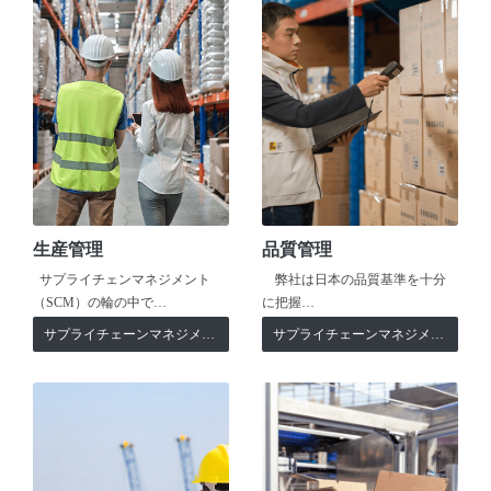
生産管理
品質管理
サプライチェンマネジメント
弊社は日本の品質基準を十分
（SCM）の輪の中で…
に把握…
サプライチェーンマネジメント
サプライチェーンマネジメント