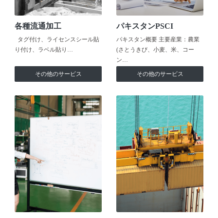
各種流通加工
パキスタンPSCI
タグ付け、ライセンスシール貼
パキスタン概要 主要産業：農業
り付け、ラベル貼り…
(さとうきび、小麦、米、コー
ン…
その他のサービス
その他のサービス