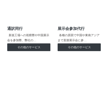
通訳同行
展示会参加代行
新規工場への視察際や中国展示
各種の原因で中国や東南アジア
会を参加際、弊社の…
まで直接展示会に参…
その他のサービス
その他のサービス