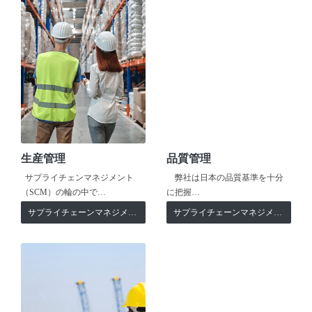
生産管理
品質管理
サプライチェンマネジメント
弊社は日本の品質基準を十分
（SCM）の輪の中で…
に把握…
サプライチェーンマネジメント
サプライチェーンマネジメント