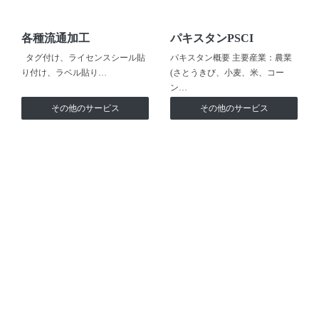
各種流通加工
パキスタンPSCI
タグ付け、ライセンスシール貼
パキスタン概要 主要産業：農業
り付け、ラベル貼り…
(さとうきび、小麦、米、コー
ン…
その他のサービス
その他のサービス