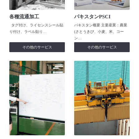
各種流通加工
パキスタンPSCI
タグ付け、ライセンスシール貼
パキスタン概要 主要産業：農業
り付け、ラベル貼り…
(さとうきび、小麦、米、コー
ン…
その他のサービス
その他のサービス