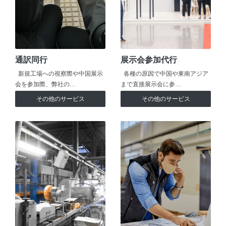
通訳同行
展示会参加代行
新規工場への視察際や中国展示
各種の原因で中国や東南アジア
会を参加際、弊社の…
まで直接展示会に参…
その他のサービス
その他のサービス