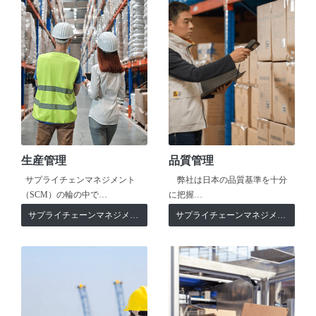
生産管理
品質管理
サプライチェンマネジメント
弊社は日本の品質基準を十分
（SCM）の輪の中で…
に把握…
サプライチェーンマネジメント
サプライチェーンマネジメント