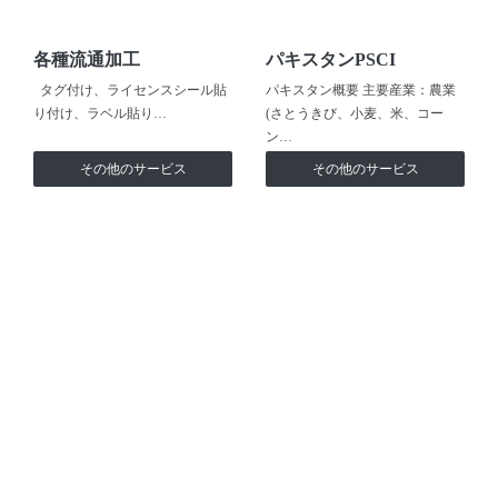
各種流通加工
パキスタンPSCI
タグ付け、ライセンスシール貼
パキスタン概要 主要産業：農業
り付け、ラベル貼り…
(さとうきび、小麦、米、コー
ン…
その他のサービス
その他のサービス