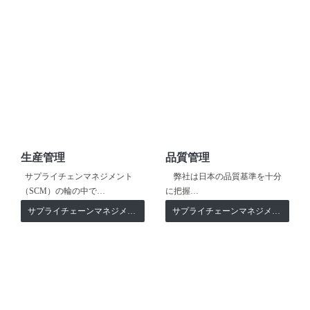
生産管理
品質管理
サプライチェンマネジメント
弊社は日本の品質基準を十分
（SCM）の輪の中で…
に把握…
サプライチェーンマネジメント
サプライチェーンマネジメント