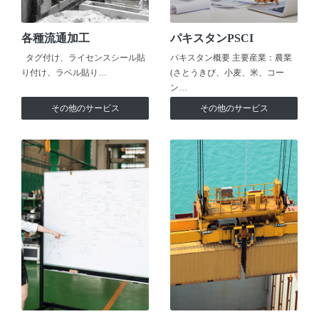
各種流通加工
パキスタンPSCI
タグ付け、ライセンスシール貼
パキスタン概要 主要産業：農業
り付け、ラベル貼り…
(さとうきび、小麦、米、コー
ン…
その他のサービス
その他のサービス