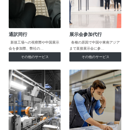
通訳同行
展示会参加代行
新規工場への視察際や中国展示
各種の原因で中国や東南アジア
会を参加際、弊社の…
まで直接展示会に参…
その他のサービス
その他のサービス