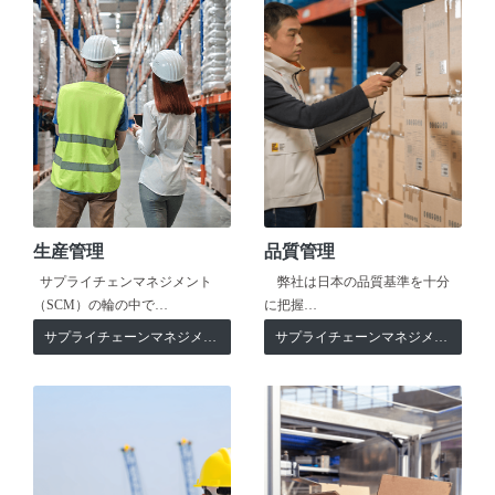
生産管理
品質管理
サプライチェンマネジメント
弊社は日本の品質基準を十分
（SCM）の輪の中で…
に把握…
サプライチェーンマネジメント
サプライチェーンマネジメント