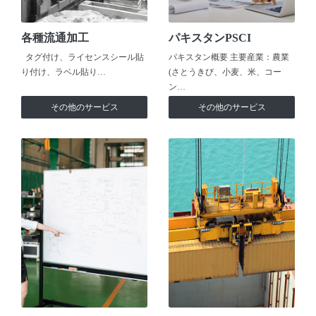
各種流通加工
パキスタンPSCI
タグ付け、ライセンスシール貼
パキスタン概要 主要産業：農業
り付け、ラベル貼り…
(さとうきび、小麦、米、コー
ン…
その他のサービス
その他のサービス