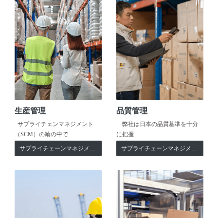
生産管理
品質管理
サプライチェンマネジメント
弊社は日本の品質基準を十分
（SCM）の輪の中で…
に把握…
サプライチェーンマネジメント
サプライチェーンマネジメント