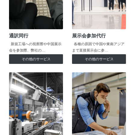
通訳同行
展示会参加代行
新規工場への視察際や中国展示
各種の原因で中国や東南アジア
会を参加際、弊社の…
まで直接展示会に参…
その他のサービス
その他のサービス