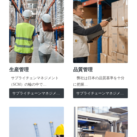
生産管理
品質管理
サプライチェンマネジメント
弊社は日本の品質基準を十分
（SCM）の輪の中で…
に把握…
サプライチェーンマネジメント
サプライチェーンマネジメント