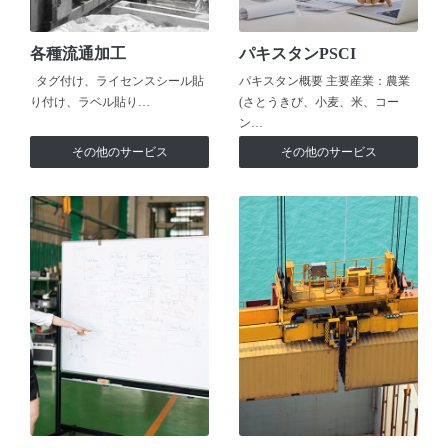
各種流通加工
パキスタンPSCI
タグ付け、ライセンスシール貼
パキスタン概要 主要産業：農業
り付け、ラベル貼り…
(さとうきび、小麦、米、コー
ン…
その他のサービス
その他のサービス