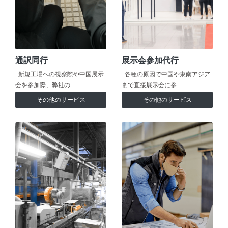
通訳同行
展示会参加代行
新規工場への視察際や中国展示
各種の原因で中国や東南アジア
会を参加際、弊社の…
まで直接展示会に参…
その他のサービス
その他のサービス