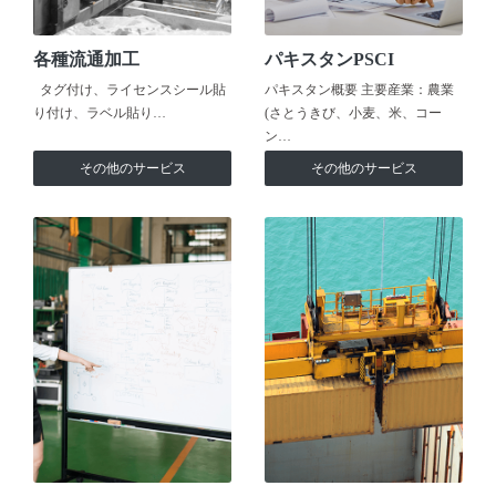
各種流通加工
パキスタンPSCI
タグ付け、ライセンスシール貼
パキスタン概要 主要産業：農業
り付け、ラベル貼り…
(さとうきび、小麦、米、コー
ン…
その他のサービス
その他のサービス