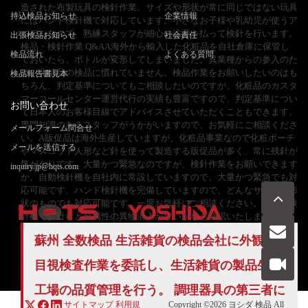
造された布製玩具の検針作業。サイズや形状が常に同じではない玩具
持込検品お知らせ
企業情報
にはハンド検針機で対応しています。小さなお子様や乳幼児が使うア
イテムなので、熟練スタッフが細心の注意を払って検針を行います。
出張検品お知らせ
社会責任
検品・検針作業 Q&AA海外から輸入した化粧品を自社倉庫に保管し
検品流れ
よくある質問
ておいたら、ボトルが変形してしまいました。異業種からの参入のた
め、化粧品の検品に慣れていません。検品作業をお願いしたいのはも
検品報告書見本
ちろん、判定基準についてもご相談したいのですが。化粧品のカスタ
マーコールセンター運営代行の実績も豊富ですので、判定基準につい
お問い合わせ
て日本人のお客様目線でアドバイスさせていただくこともできます。
専門知識のあるスタッフがうかがいますので、お気軽にご相談くださ
メールフォーム問合せ
い。A販促品は海外生産していますが、化粧品事業なので化粧ポーチ
メールを送信する
やマスコット人形など針を使って製造する販促品が多く、常に残針が
気がかりです。大量かつ緊急なのですが、検針作業をお願いできます
inquiry.jp@hqts.com
か。自動検針機を自社内に常設していますので、大量かつ緊急でも対
応可能です。ハンド検針機を完備していますので、どんなサイズ・形
状のものでも対応可能です。一度お気軽にご相談ください。日本製検
針機で折針など金属性の異物混入がないかなど確認いたします。
蘇州
全数検品
生活雑貨の検品会社に外観の
お電話でのお問い合わせ
お問い合わせ
目視検査作業を委託し、生活雑貨の製品生産
050-5840-2657
工場の
品質管理
を行う。 調理器具の第三者に
サイトマップ
利用規
Copyright ©2026
ヨシダ 検品
All