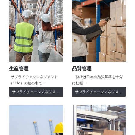
生産管理
品質管理
サプライチェンマネジメント
弊社は日本の品質基準を十分
（SCM）の輪の中で…
に把握…
サプライチェーンマネジメント
サプライチェーンマネジメント