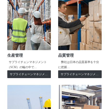
生産管理
品質管理
サプライチェンマネジメント
弊社は日本の品質基準を十分
（SCM）の輪の中で…
に把握…
サプライチェーンマネジメント
サプライチェーンマネジメント