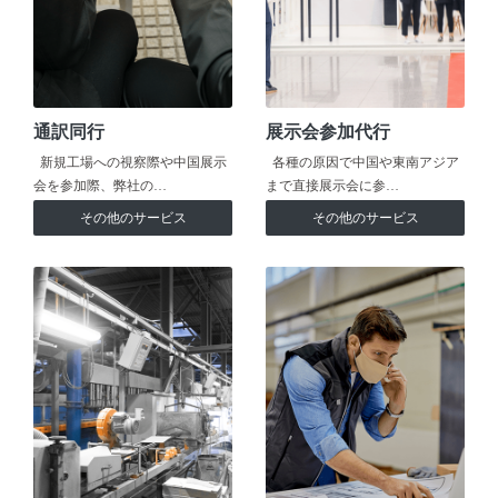
通訳同行
展示会参加代行
新規工場への視察際や中国展示
各種の原因で中国や東南アジア
会を参加際、弊社の…
まで直接展示会に参…
その他のサービス
その他のサービス