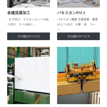
各種流通加工
パキスタンPSCI
タグ付け、ライセンスシール貼
パキスタン概要 主要産業：農業
り付け、ラベル貼り…
(さとうきび、小麦、米、コー
ン…
その他のサービス
その他のサービス