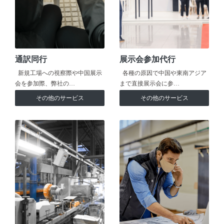
通訳同行
展示会参加代行
新規工場への視察際や中国展示
各種の原因で中国や東南アジア
会を参加際、弊社の…
まで直接展示会に参…
その他のサービス
その他のサービス