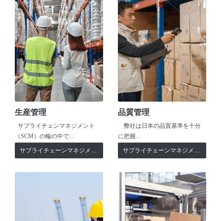
生産管理
品質管理
サプライチェンマネジメント
弊社は日本の品質基準を十分
（SCM）の輪の中で…
に把握…
サプライチェーンマネジメント
サプライチェーンマネジメント