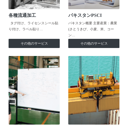
各種流通加工
パキスタンPSCI
タグ付け、ライセンスシール貼
パキスタン概要 主要産業：農業
り付け、ラベル貼り…
(さとうきび、小麦、米、コー
ン…
その他のサービス
その他のサービス