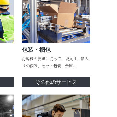
包装・梱包
お客様の要求に従って、袋入り、箱入
りの個装、セット包装、倉庫…
ス
その他のサービス