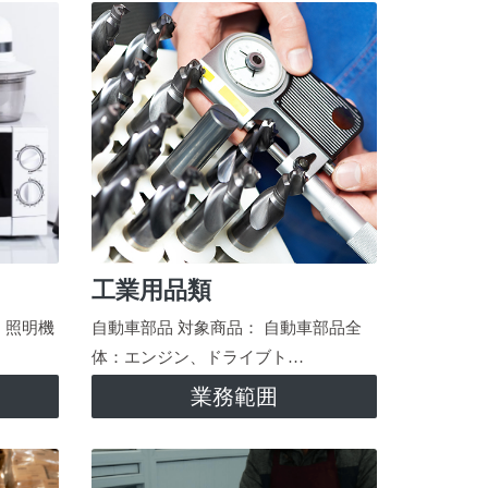
工業用品類
、照明機
自動車部品 対象商品： 自動車部品全
体：エンジン、ドライブト…
業務範囲