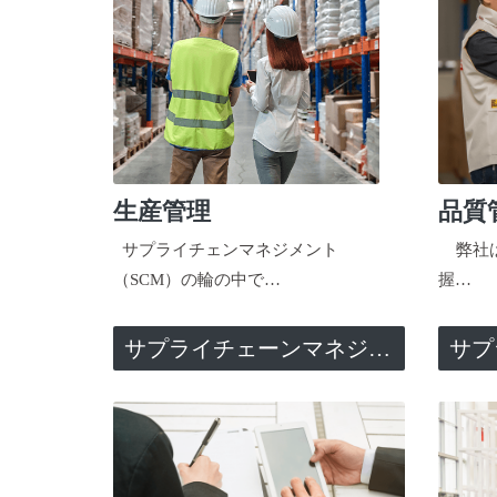
生産管理
品質
サプライチェンマネジメント
弊社は
（SCM）の輪の中で…
握…
サプライチェーンマネジメント