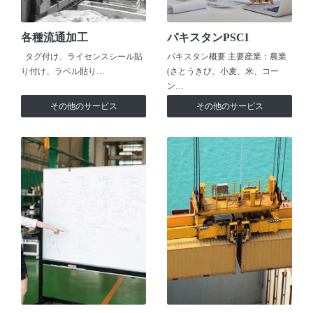
各種流通加工
パキスタンPSCI
タグ付け、ライセンスシール貼
パキスタン概要 主要産業：農業
り付け、ラベル貼り…
(さとうきび、小麦、米、コー
ン…
その他のサービス
その他のサービス