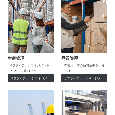
生産管理
品質管理
サプライチェンマネジメント
弊社は日本の品質基準を十分
（SCM）の輪の中で…
に把握…
サプライチェーンマネジメント
サプライチェーンマネジメント