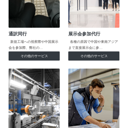
通訳同行
展示会参加代行
新規工場への視察際や中国展示
各種の原因で中国や東南アジア
会を参加際、弊社の…
まで直接展示会に参…
その他のサービス
その他のサービス