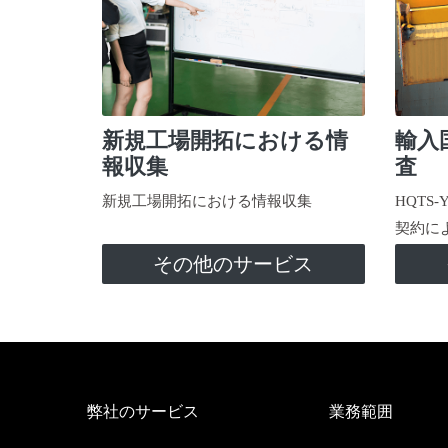
新規工場開拓における情
輸入
報収集
査
新規工場開拓における情報収集
HQTS
契約に
その他のサービス
弊社のサービス
業務範囲