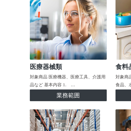
医療器械類
食料
対象商品 医療機器、医療工具、介護用
対象商
品など 基本内容 1. …
食品、
業務範囲