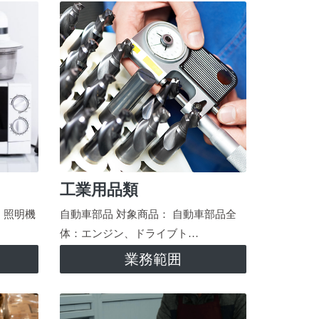
工業用品類
、照明機
自動車部品 対象商品： 自動車部品全
体：エンジン、ドライブト…
業務範囲