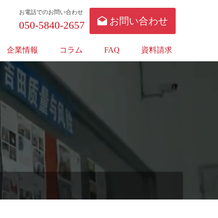
お電話でのお問い合わせ
お問い合わせ
050-5840-2657
企業情報
コラム
FAQ
資料請求