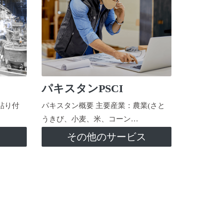
パキスタンPSCI
貼り付
パキスタン概要 主要産業：農業(さと
うきび、小麦、米、コーン…
ス
その他のサービス