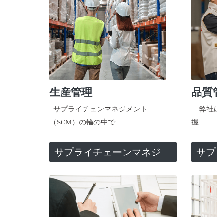
生産管理
品質
サプライチェンマネジメント
弊社は
（SCM）の輪の中で…
握…
サプライチェーンマネジメント