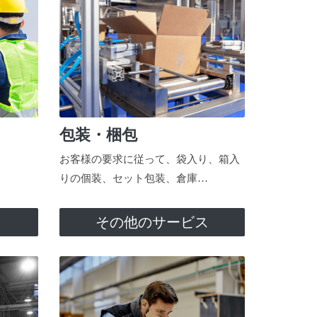
包装・梱包
お客様の要求に従って、袋入り、箱入
りの個装、セット包装、倉庫…
ス
その他のサービス