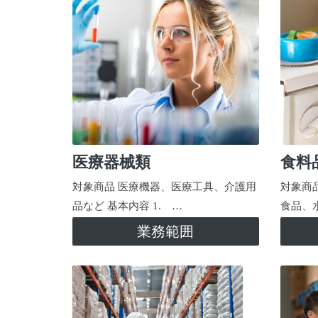
医療器械類
食料
対象商品 医療機器、医療工具、介護用
対象商
品など 基本内容 1. …
食品、
業務範囲