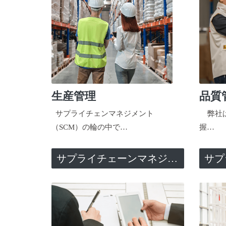
生産管理
品質
サプライチェンマネジメント
弊社は
（SCM）の輪の中で…
握…
サプライチェーンマネジメント