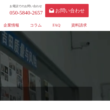
お電話でのお問い合わせ
お問い合わせ
050-5840-2657
企業情報
コラム
FAQ
資料請求