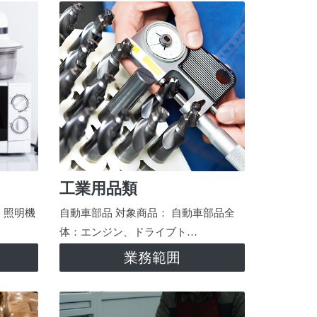
工業用品類
、照明機
自動車部品 対象商品： 自動車部品全
体：エンジン、ドライブト…
業務範囲