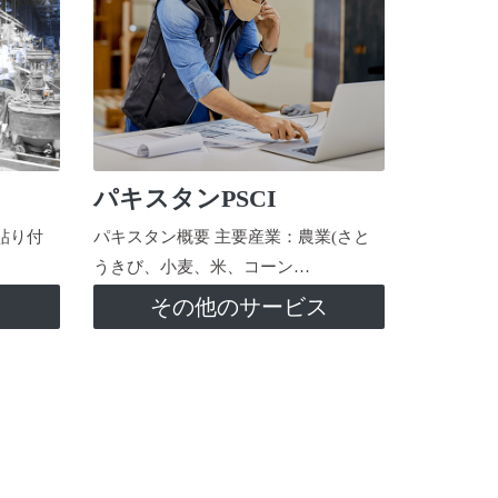
パキスタンPSCI
貼り付
パキスタン概要 主要産業：農業(さと
うきび、小麦、米、コーン…
ス
その他のサービス