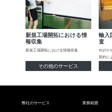
新規工場開拓における情
輸入
報収集
査
新規工場開拓における情報収集
HQTS
契約に
その他のサービス
弊社のサービス
業務範囲