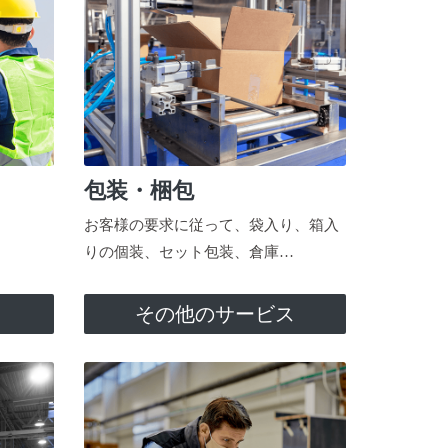
包装・梱包
お客様の要求に従って、袋入り、箱入
りの個装、セット包装、倉庫…
ス
その他のサービス