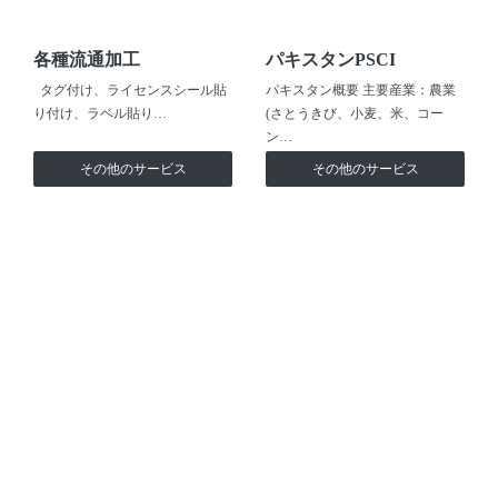
各種流通加工
パキスタンPSCI
タグ付け、ライセンスシール貼
パキスタン概要 主要産業：農業
り付け、ラベル貼り…
(さとうきび、小麦、米、コー
ン…
その他のサービス
その他のサービス