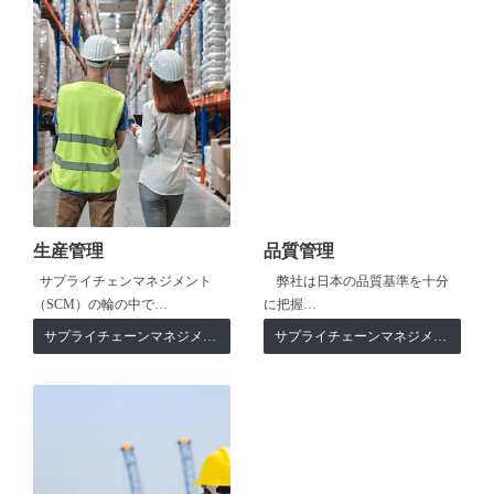
生産管理
品質管理
サプライチェンマネジメント
弊社は日本の品質基準を十分
（SCM）の輪の中で…
に把握…
サプライチェーンマネジメント
サプライチェーンマネジメント