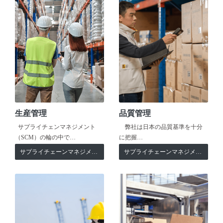
生産管理
品質管理
サプライチェンマネジメント
弊社は日本の品質基準を十分
（SCM）の輪の中で…
に把握…
サプライチェーンマネジメント
サプライチェーンマネジメント