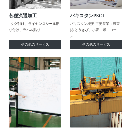
各種流通加工
パキスタンPSCI
タグ付け、ライセンスシール貼
パキスタン概要 主要産業：農業
り付け、ラベル貼り…
(さとうきび、小麦、米、コー
ン…
その他のサービス
その他のサービス