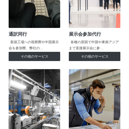
通訳同行
展示会参加代行
新規工場への視察際や中国展示
各種の原因で中国や東南アジア
会を参加際、弊社の…
まで直接展示会に参…
その他のサービス
その他のサービス