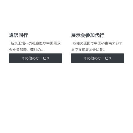
通訳同行
展示会参加代行
新規工場への視察際や中国展示
各種の原因で中国や東南アジア
会を参加際、弊社の…
まで直接展示会に参…
その他のサービス
その他のサービス