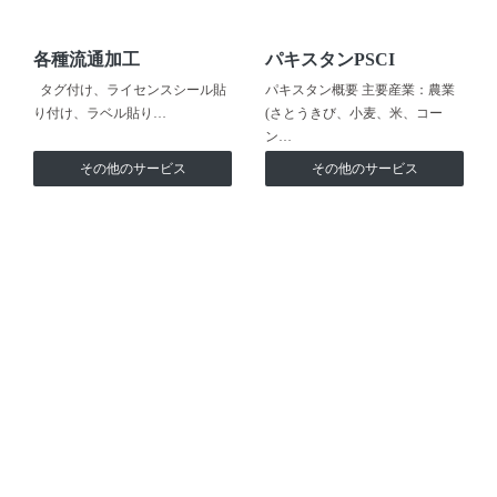
各種流通加工
パキスタンPSCI
タグ付け、ライセンスシール貼
パキスタン概要 主要産業：農業
り付け、ラベル貼り…
(さとうきび、小麦、米、コー
ン…
その他のサービス
その他のサービス