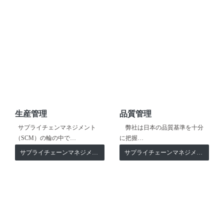
生産管理
品質管理
サプライチェンマネジメント
弊社は日本の品質基準を十分
（SCM）の輪の中で…
に把握…
サプライチェーンマネジメント
サプライチェーンマネジメント