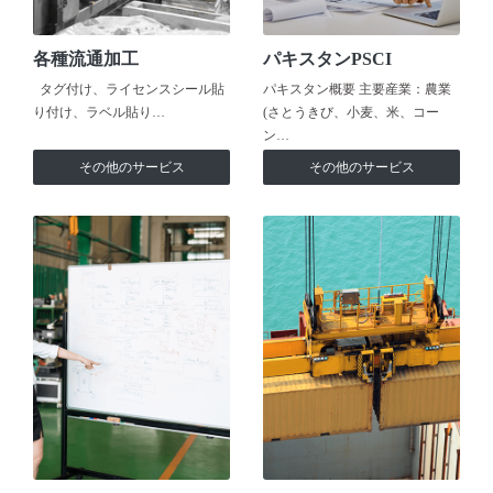
各種流通加工
パキスタンPSCI
タグ付け、ライセンスシール貼
パキスタン概要 主要産業：農業
り付け、ラベル貼り…
(さとうきび、小麦、米、コー
ン…
その他のサービス
その他のサービス