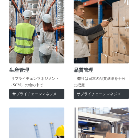
生産管理
品質管理
サプライチェンマネジメント
弊社は日本の品質基準を十分
（SCM）の輪の中で…
に把握…
サプライチェーンマネジメント
サプライチェーンマネジメント