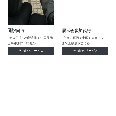
通訳同行
展示会参加代行
新規工場への視察際や中国展示
各種の原因で中国や東南アジア
会を参加際、弊社の…
まで直接展示会に参…
その他のサービス
その他のサービス