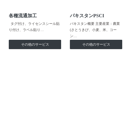
各種流通加工
パキスタンPSCI
タグ付け、ライセンスシール貼
パキスタン概要 主要産業：農業
り付け、ラベル貼り…
(さとうきび、小麦、米、コー
ン…
その他のサービス
その他のサービス