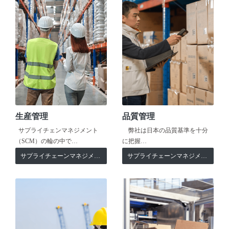
生産管理
品質管理
サプライチェンマネジメント
弊社は日本の品質基準を十分
（SCM）の輪の中で…
に把握…
サプライチェーンマネジメント
サプライチェーンマネジメント