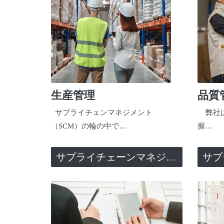
生産管理
品質
サプライチェンマネジメント
弊社は
（SCM）の輪の中で…
握…
サプライチェーンマネジメント