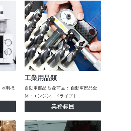
工業用品類
、照明機
自動車部品 対象商品： 自動車部品全
体：エンジン、ドライブト…
業務範囲