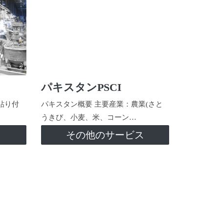
パキスタンPSCI
貼り付
パキスタン概要 主要産業：農業(さと
うきび、小麦、米、コーン…
ス
その他のサービス