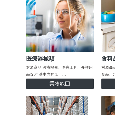
医療器械類
食料
対象商品 医療機器、医療工具、介護用
対象商
品など 基本内容 1. …
食品、
業務範囲