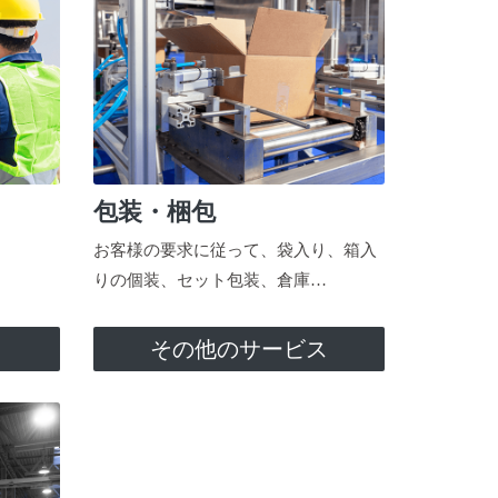
包装・梱包
お客様の要求に従って、袋入り、箱入
りの個装、セット包装、倉庫…
ス
その他のサービス