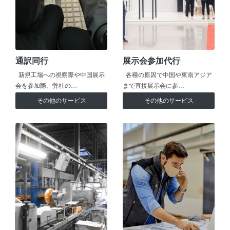
通訳同行
展示会参加代行
新規工場への視察際や中国展示
各種の原因で中国や東南アジア
会を参加際、弊社の…
まで直接展示会に参…
その他のサービス
その他のサービス