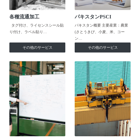
各種流通加工
パキスタンPSCI
タグ付け、ライセンスシール貼
パキスタン概要 主要産業：農業
り付け、ラベル貼り…
(さとうきび、小麦、米、コー
ン…
その他のサービス
その他のサービス