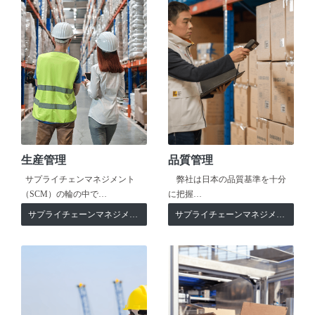
生産管理
品質管理
サプライチェンマネジメント
弊社は日本の品質基準を十分
（SCM）の輪の中で…
に把握…
サプライチェーンマネジメント
サプライチェーンマネジメント