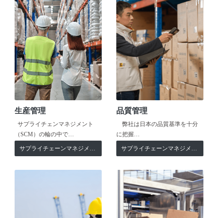
生産管理
品質管理
サプライチェンマネジメント
弊社は日本の品質基準を十分
（SCM）の輪の中で…
に把握…
サプライチェーンマネジメント
サプライチェーンマネジメント