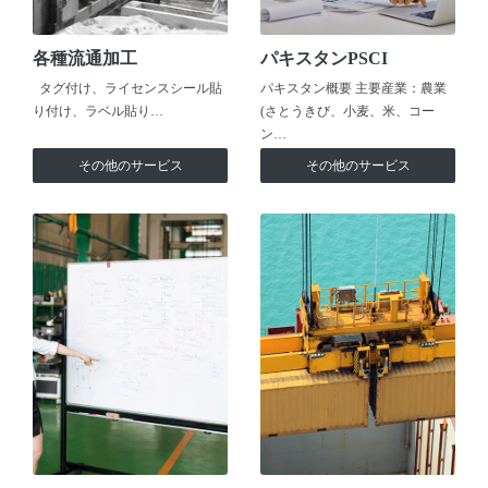
各種流通加工
パキスタンPSCI
タグ付け、ライセンスシール貼
パキスタン概要 主要産業：農業
り付け、ラベル貼り…
(さとうきび、小麦、米、コー
ン…
その他のサービス
その他のサービス