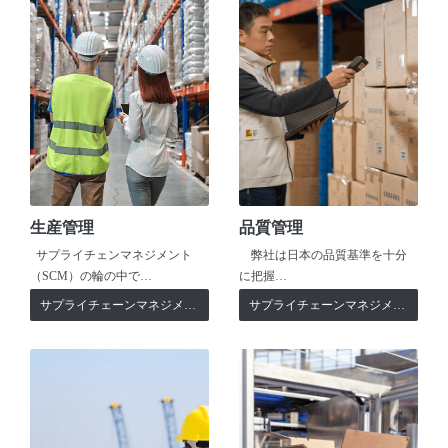
生産管理
品質管理
サプライチェンマネジメント
弊社は日本の品質基準を十分
（SCM）の輪の中で…
に把握…
サプライチェーンマネジメント
サプライチェーンマネジメント