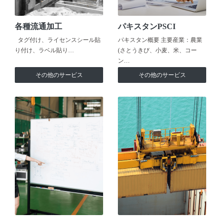
各種流通加工
パキスタンPSCI
タグ付け、ライセンスシール貼
パキスタン概要 主要産業：農業
り付け、ラベル貼り…
(さとうきび、小麦、米、コー
ン…
その他のサービス
その他のサービス