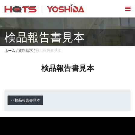
検品報告書見本
/
/
ホーム
資料請求
検品報告書見本
検品報告書見本
>>検品報告書見本