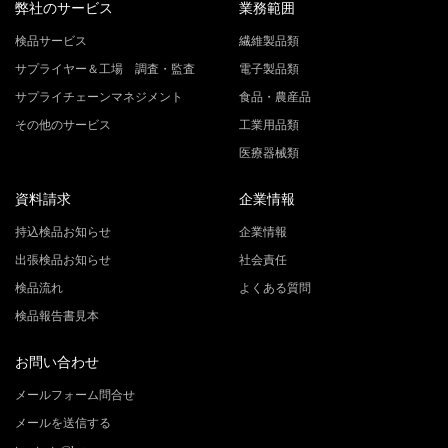
弊社のサービス
業務範囲
検品サービス
繊維製品類
サプライヤー＆工場 調査・監査
電子製品類
サプライチェーンマネジメント
食品・農産品
その他のサービス
工業用品類
医療器械類
資料請求
企業情報
持込検品お知らせ
企業情報
出張検品お知らせ
社会責任
検品流れ
よくある質問
検品報告書見本
お問い合わせ
メールフォーム問合せ
メールを送信する