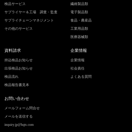
検品サービス
繊維製品類
サプライヤー＆工場 調査・監査
電子製品類
サプライチェーンマネジメント
食品・農産品
その他のサービス
工業用品類
医療器械類
資料請求
企業情報
持込検品お知らせ
企業情報
出張検品お知らせ
社会責任
検品流れ
よくある質問
検品報告書見本
お問い合わせ
メールフォーム問合せ
メールを送信する
inquiry.jp@hqts.com